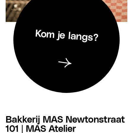
Kom je langs?
Bakkerij MAS Newtonstraat
101 | MAS Atelier