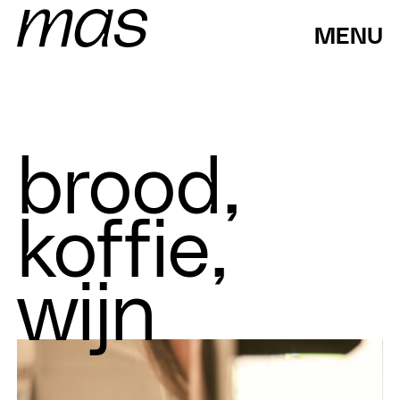
MENU
brood
koffie
wijn