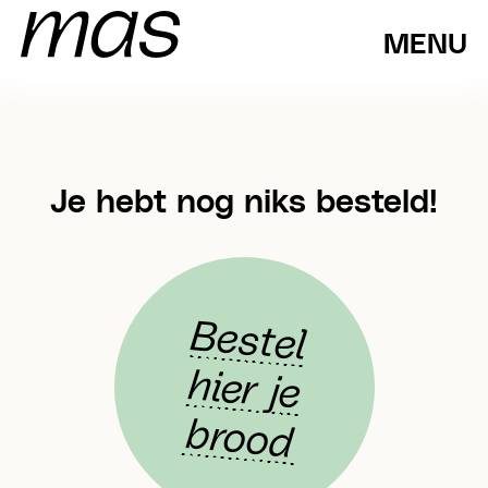
MENU
Je hebt nog niks besteld!
Bestel
hier je
brood