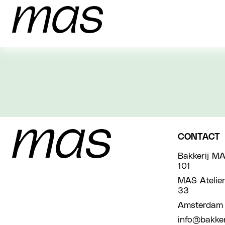
CONTACT
Bakkerij MA
101
MAS Atelier
33
Amsterdam
info@bakker