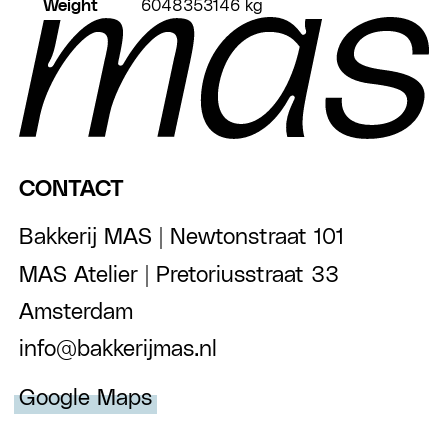
Weight
6048353146 kg
CONTACT
Bakkerij MAS | Newtonstraat 101
MAS Atelier | Pretoriusstraat 33
Amsterdam
info@bakkerijmas.nl
Google Maps