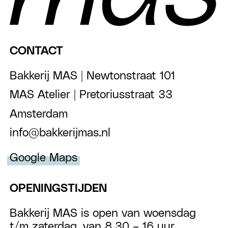
CONTACT
Bakkerij MAS | Newtonstraat 101
MAS Atelier | Pretoriusstraat 33
Amsterdam
info@bakkerijmas.nl
Google Maps
OPENINGSTIJDEN
Bakkerij MAS is open van woensdag
t/m zaterdag, van 8.30 – 16 uur.