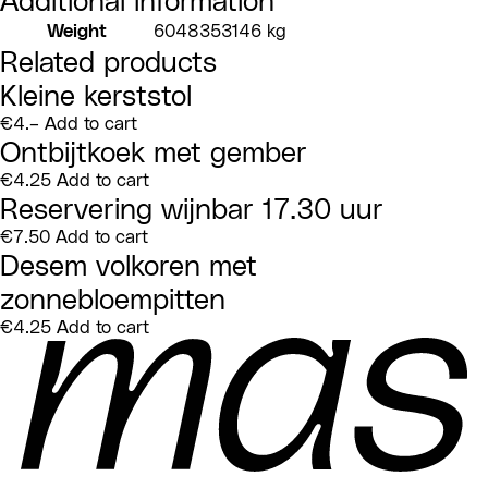
Weight
6048353146 kg
Related products
Kleine kerststol
€
4.–
Add to cart
Ontbijtkoek met gember
€
4.25
Add to cart
Reservering wijnbar 17.30 uur
€
7.50
Add to cart
Desem volkoren met
zonnebloempitten
€
4.25
Add to cart