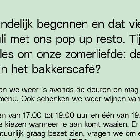
indelijk begonnen en dat vi
li met ons pop up resto. Ti
lles om onze zomerliefde: d
 in het bakkerscafé?
nen we weer ’s avonds de deuren en mag
 menu. Ook schenken we weer wijnen van 
een van 17.00 tot 19.00 uur en één van 19.
je kiezen wanneer je aan komt waaien. Er 
uurlijk graag bezet zien, vragen we om 