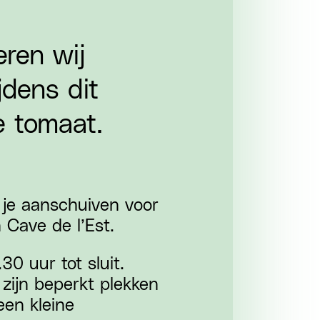
eren wij
jdens dit
e tomaat.
 je aanschuiven voor
Cave de l’Est.
30 uur tot sluit.
zijn beperkt plekken
een kleine