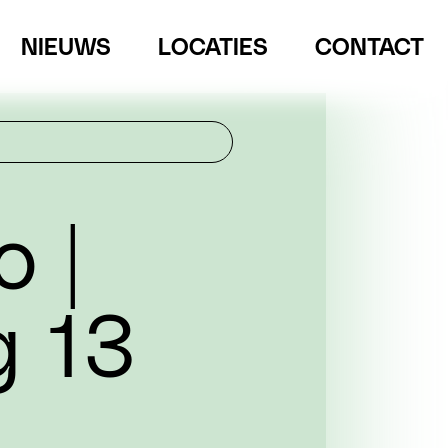
NIEUWS
LOCATIES
CONTACT
 |
g 13