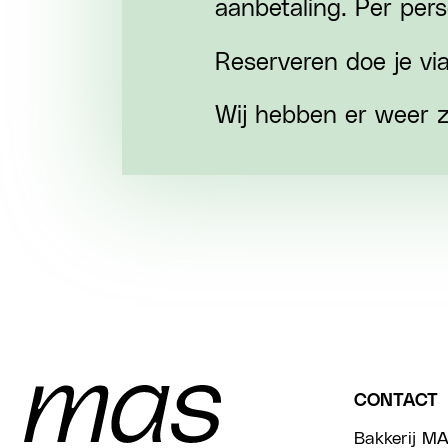
aanbetaling. Per per
Reserveren doe je vi
Wij hebben er weer zi
CONTACT
Bakkerij MA