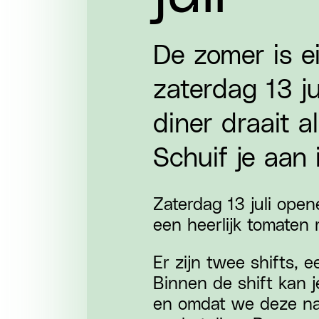
De zomer is e
zaterdag 13 ju
diner draait a
Schuif je aan
Zaterdag 13 juli ope
een heerlijk tomaten
Er zijn twee shifts, 
Binnen de shift kan 
en omdat we deze nat