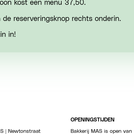
soon kost een menu 37,50.
a de reserveringsknop rechts onderin.
n in!
OPENINGSTIJDEN
S | Newtonstraat
Bakkerij MAS is open van